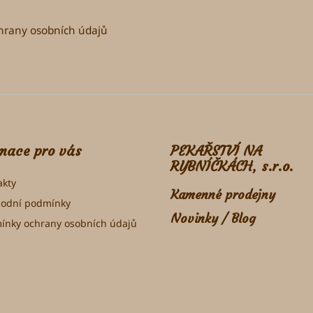
rany osobních údajů
mace pro vás
PEKAŘSTVÍ NA
RYBNÍČKÁCH, s.r.o.
akty
Kamenné prodejny
odní podmínky
Novinky / Blog
ínky ochrany osobních údajů