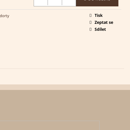
Tisk
 dorty
Zeptat se
Sdílet