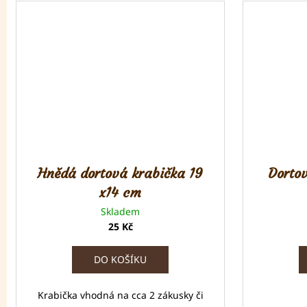
Hnědá dortová krabička 19
Dorto
x14 cm
Skladem
25 Kč
DO KOŠÍKU
Krabička vhodná na cca 2 zákusky či