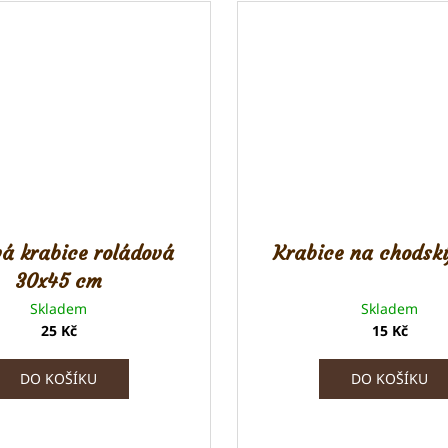
vá krabice roládová
Krabice na chodský
30x45 cm
Skladem
Skladem
25 Kč
15 Kč
DO KOŠÍKU
DO KOŠÍKU