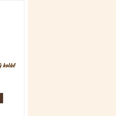
 koláč