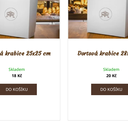
á krabice 25x25 cm
Dortová krabice 2
Skladem
Skladem
18 Kč
20 Kč
DO KOŠÍKU
DO KOŠÍKU