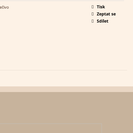
Tisk
ečivo
Zeptat se
Sdílet