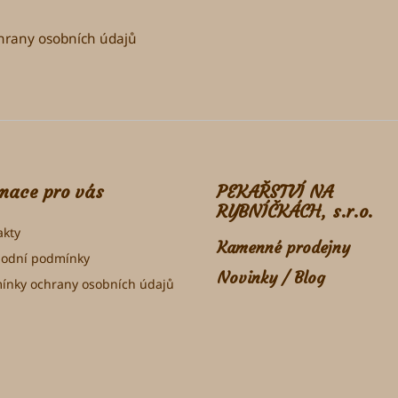
rany osobních údajů
mace pro vás
PEKAŘSTVÍ NA
RYBNÍČKÁCH, s.r.o.
akty
Kamenné prodejny
odní podmínky
Novinky / Blog
ínky ochrany osobních údajů